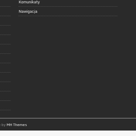
Komunikaty
Nawigacja
e by
MH Themes