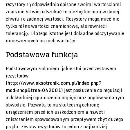
rezystory są odpowiednio opisane swoimi wartościami
znacznie łatwiej odszukać te niezbędne nam w danej
chwili i o zadanej wartości. Rezystory mogą mieć nie
tylko różne wartości znamionowe, ale również i
tolerancję. Dlatego istotne jest dokładne odczytywanie
umieszczonych na nich wartości.
Podstawowa funkcja
Podstawowym zadaniem, jakie stoi przed zestawem
rezystorów
(
http://www.aksotronik.com.pl/index.php?
mod=shop&tree=042001
) jest posłużenie do regulacji
a dokładniej ograniczenia napięć oraz prądów w danym
obwodzie. Pozwala to na skuteczną ochronę
urządzeniem przed ich uszkodzeniem a nawet i
zniszczeniem spowodowanym przepływem zbyt dużego
prądu. Zestaw rezystorów to jedno z najbardziej