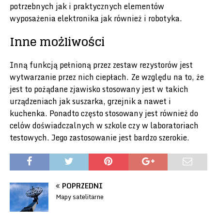
potrzebnych jak i praktycznych elementów
wyposażenia elektronika jak również i robotyka.
Inne możliwości
Inną funkcją pełnioną przez zestaw rezystorów jest
wytwarzanie przez nich ciepłach. Ze względu na to, że
jest to pożądane zjawisko stosowany jest w takich
urządzeniach jak suszarka, grzejnik a nawet i
kuchenka. Ponadto często stosowany jest również do
celów doświadczalnych w szkole czy w laboratoriach
testowych. Jego zastosowanie jest bardzo szerokie.
POPRZEDNI
Mapy satelitarne