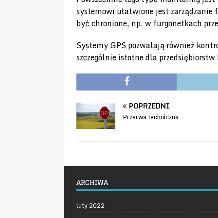
systemowi ułatwione jest zarządzanie f
być chronione, np. w furgonetkach prz
Systemy GPS pozwalają również kontrolo
szczególnie istotne dla przedsiębiorst
POPRZEDNI
Przerwa techniczna
ARCHIWA
luty 2022