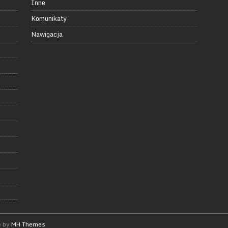
Inne
Komunikaty
Nawigacja
e by
MH Themes