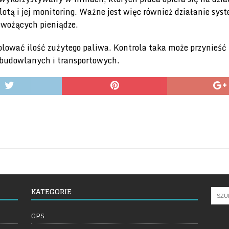
lotą i jej monitoring. Ważne jest więc również działanie s
ewożących pieniądze.
wać ilość zużytego paliwa. Kontrola taka może przynieść fi
w budowlanych i transportowych.
KATEGORIE
GPS