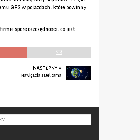
ystemu GPS w pojazdach, które powinny
rmie spore oszczędności, co jest
NASTĘPNY
Nawigacja satelitarna